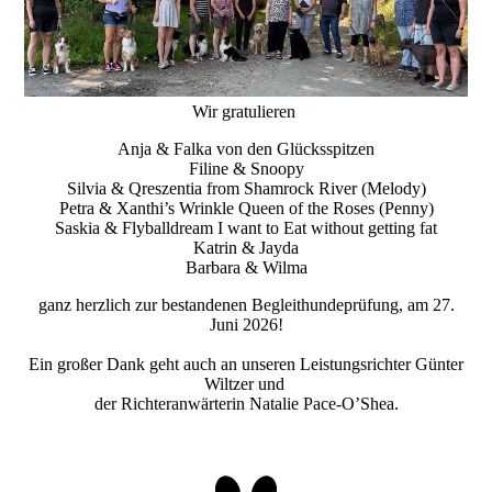
Wir gratulieren
Anja & Falka von den Glücksspitzen
Filine & Snoopy
Silvia & Qreszentia from Shamrock River (Melody)
Petra & Xanthi’s Wrinkle Queen of the Roses (Penny)
Saskia & Flyballdream I want to Eat without getting fat
Katrin & Jayda
Barbara & Wilma
ganz herzlich zur bestandenen Begleithundeprüfung, am 27.
Juni 2026!
Ein großer Dank geht auch an unseren Leistungsrichter Günter
Wiltzer und
der Richteranwärterin Natalie Pace-O’Shea.