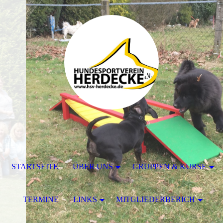
STARTSEITE
ÜBER UNS
GRUPPEN & KURSE
TERMINE
LINKS
MITGLIEDERBERICH