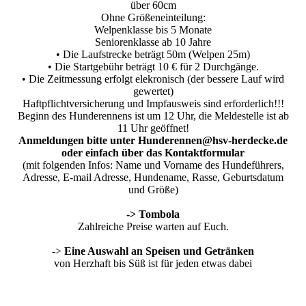
über 60cm
Ohne Größeneinteilung:
Welpenklasse bis 5 Monate
Seniorenklasse ab 10 Jahre
• Die Laufstrecke beträgt 50m (Welpen 25m)
• Die Startgebühr beträgt 10 € für 2 Durchgänge.
• Die Zeitmessung erfolgt elekronisch (der bessere Lauf wird
gewertet)
Haftpflichtversicherung und Impfausweis sind erforderlich!!!
Beginn des Hunderennens ist um 12 Uhr, die Meldestelle ist ab
11 Uhr geöffnet!
Anmeldungen bitte unter Hunderennen@hsv-herdecke.de
oder einfach über das Kontaktformular
(mit folgenden Infos: Name und Vorname des Hundeführers,
Adresse, E-mail Adresse, Hundename, Rasse, Geburtsdatum
und Größe)
-> Tombola
Zahlreiche Preise warten auf Euch.
->
Eine Auswahl an Speisen und Getränken
von Herzhaft bis Süß ist für jeden etwas dabei