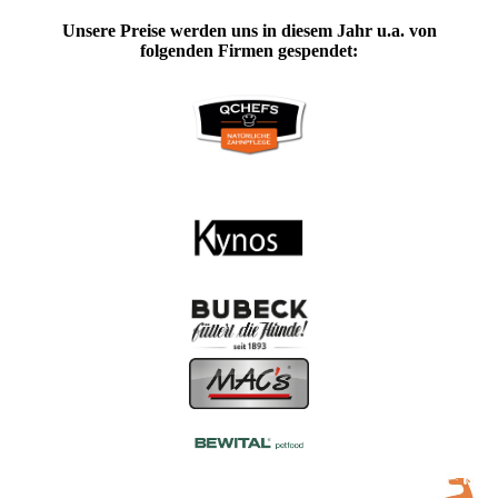
Unsere Preise werden uns in diesem Jahr u.a. von
folgenden Firmen gespendet: